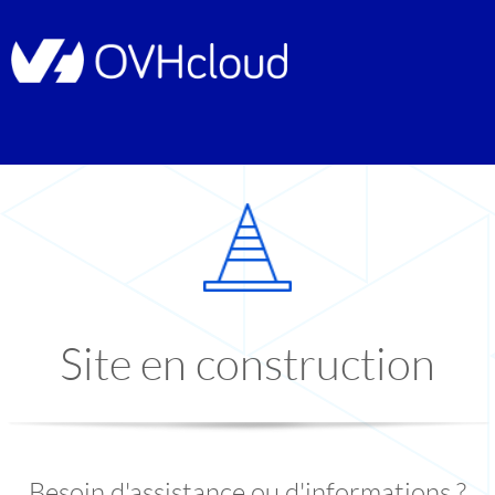
Site en construction
Besoin d'assistance ou d'informations ?